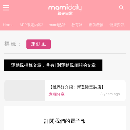
Home
APP限定內容!
mami熱話
教育路
產前產後
健康資訊
標籤：
運動風
運動風標籤文章，共有1則運動風相關的文章
【桃媽好介紹：新登陸童裝店】
專欄分享
8 years ago
訂閱我們的電子報