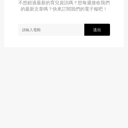
不想錯過最新的育兒資訊嗎？想每週接收我們
的最新文章嗎？快來訂閱我們的電子報吧！
送出