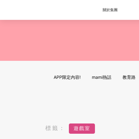
關於集團
APP限定內容!
mami熱話
教育路
標籤：
遊戲室