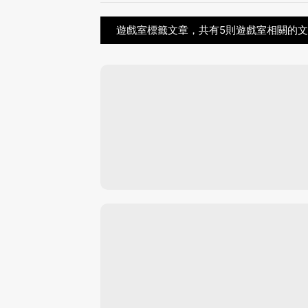
遊戲室標籤文章，共有5則遊戲室相關的文