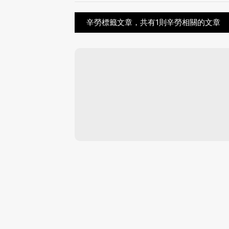
辛勞標籤文章，共有1則辛勞相關的文章