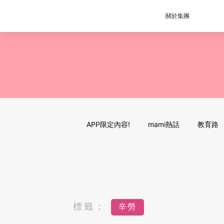
關於集團
APP限定內容!
mami熱話
教育路
標籤：
辛勞