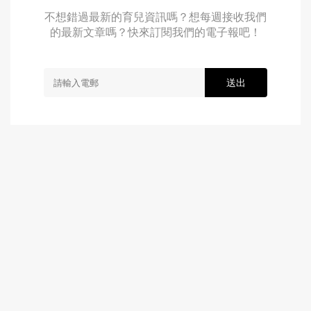
不想錯過最新的育兒資訊嗎？想每週接收我們
的最新文章嗎？快來訂閱我們的電子報吧！
送出