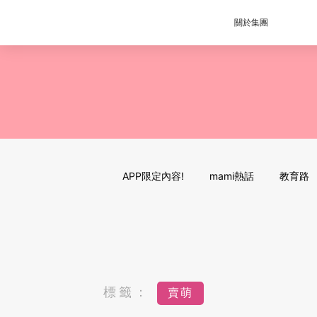
關於集團
APP限定內容!
mami熱話
教育路
標籤：
賣萌