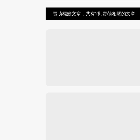
賣萌標籤文章，共有2則賣萌相關的文章