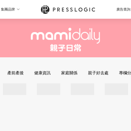
集團品牌
廣告查詢
產前產後
健康資訊
家庭關係
親子好去處
專欄