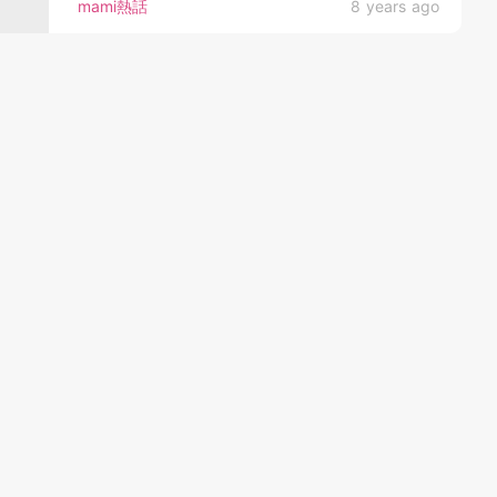
mami熱話
8 years ago