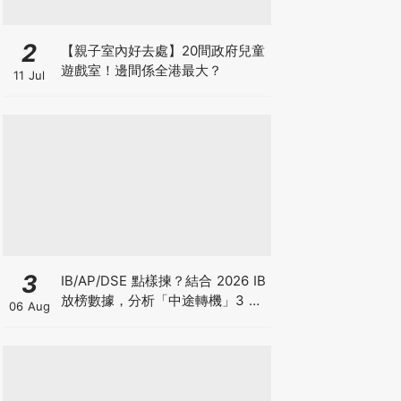
2
【親子室內好去處】20間政府兒童
遊戲室！邊間係全港最大？
11 Jul
3
IB/AP/DSE 點樣揀？結合 2026 IB
放榜數據，分析「中途轉機」3 大
06 Aug
考慮！