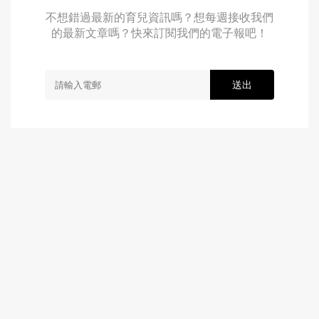
不想錯過最新的育兒資訊嗎？想每週接收我們
的最新文章嗎？快來訂閱我們的電子報吧！
送出