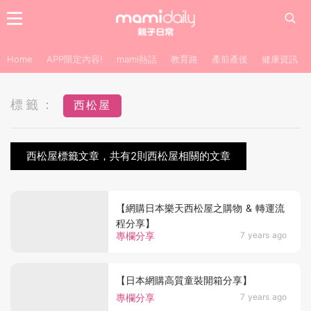
Home
APP限定內容!
mami熱話
教育路
產前產後
健康資訊
標籤：
西松屋
西松屋標籤文章，共有2則西松屋相關的文章
【網購日本樂天西松屋之購物 & 轉運流
程分享】
專欄分享
7 years ago
【日本網購高質童裝開箱分享】
專欄分享
7 years ago