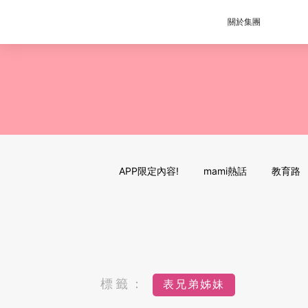
關於集團
APP限定內容!
mami熱話
教育路
標籤：
表兄弟姊妹