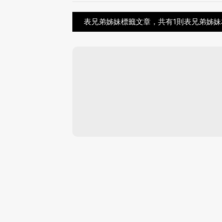
表兄弟姊妹標籤文章，共有1則表兄弟姊妹