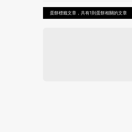
蛋餅標籤文章，共有1則蛋餅相關的文章