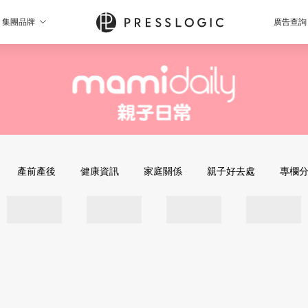
集團品牌
廣告查詢
產前產後
健康資訊
家庭關係
親子好去處
專欄