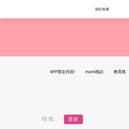
關於集團
APP限定內容!
mami熱話
教育路
標籤：
蛋餅