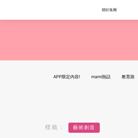
關於集團
APP限定內容!
mami熱話
教育路
標籤：
藝術創造