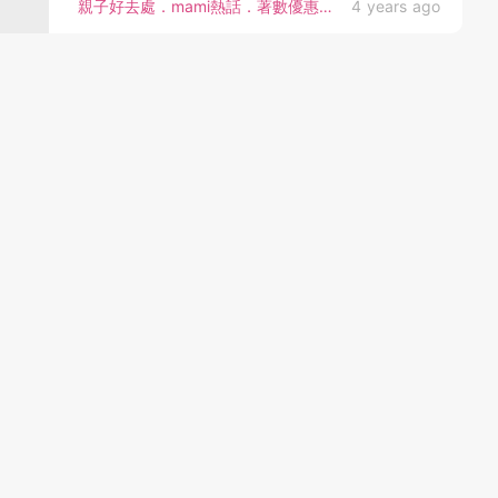
親子好去處．mami熱話．著數優惠．親子活動
4 years ago