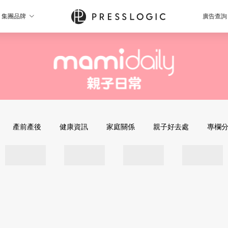
集團品牌
廣告查詢
產前產後
健康資訊
家庭關係
親子好去處
專欄