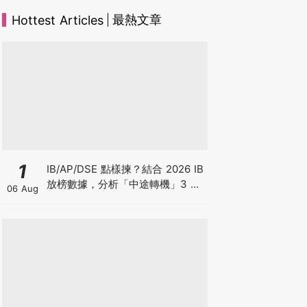
最熱文章
Hottest Articles
1
IB/AP/DSE 點樣揀？結合 2026 IB
放榜數據，分析「中途轉機」3 大
06 Aug
考慮！