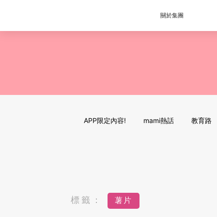
關於集團
APP限定內容!
mami熱話
教育路
標籤：
薯片