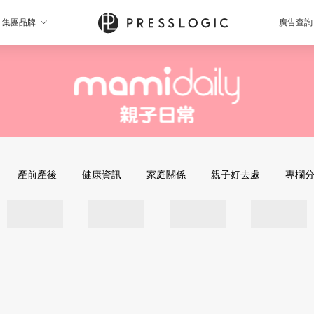
集團品牌
廣告查詢
產前產後
健康資訊
家庭關係
親子好去處
專欄