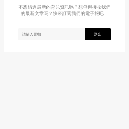
不想錯過最新的育兒資訊嗎？想每週接收我們
的最新文章嗎？快來訂閱我們的電子報吧！
送出