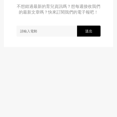
不想錯過最新的育兒資訊嗎？想每週接收我們
的最新文章嗎？快來訂閱我們的電子報吧！
送出