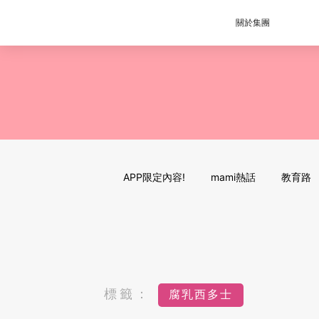
關於集團
APP限定內容!
mami熱話
教育路
標籤：
腐乳西多士