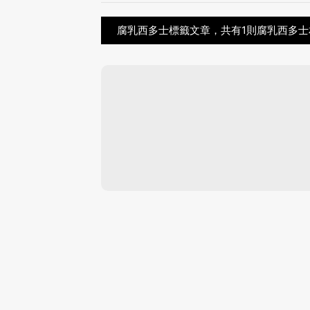
腐乳西多士標籤文章，共有1則腐乳西多士