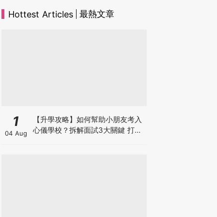
最熱文章
Hottest Articles
1
【升學攻略】如何幫助小朋友考入
心儀學校？拆解面試3大關鍵 打好
04 Aug
多元智能發展的營養基礎