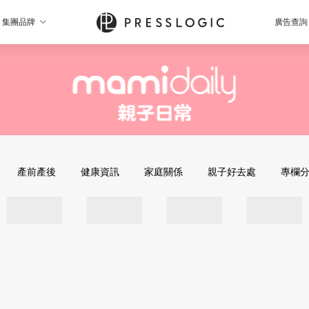
集團品牌
廣告查詢
產前產後
健康資訊
家庭關係
親子好去處
專欄