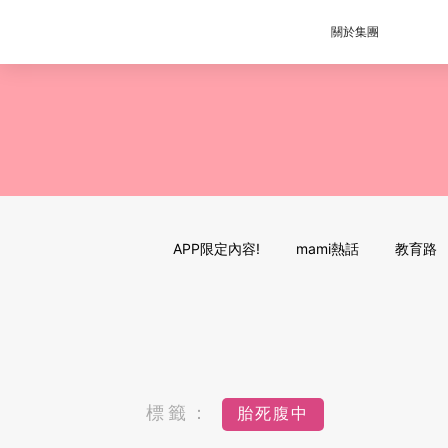
關於集團
APP限定內容!
mami熱話
教育路
標籤：
胎死腹中