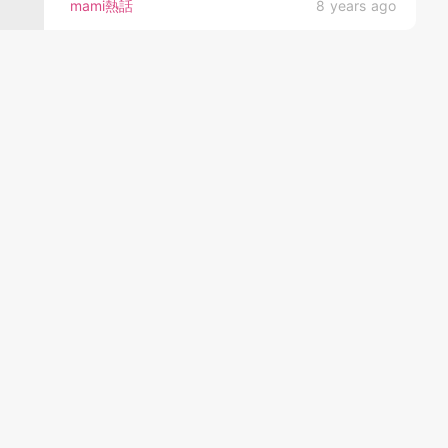
mami熱話
8 years ago