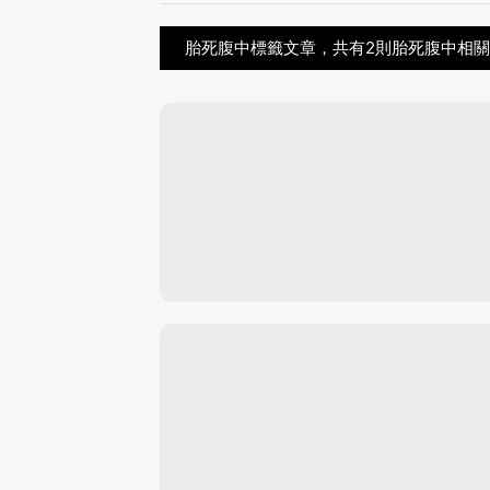
胎死腹中標籤文章，共有2則胎死腹中相