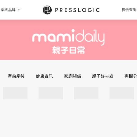
集團品牌
廣告查詢
產前產後
健康資訊
家庭關係
親子好去處
專欄