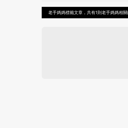
老手媽媽標籤文章，共有1則老手媽媽相關