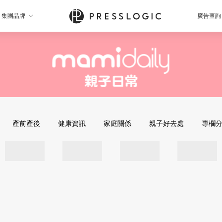
集團品牌
廣告查詢
產前產後
健康資訊
家庭關係
親子好去處
專欄