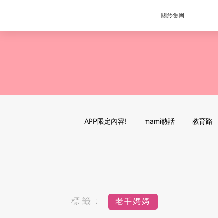
關於集團
APP限定內容!
mami熱話
教育路
標籤：
老手媽媽