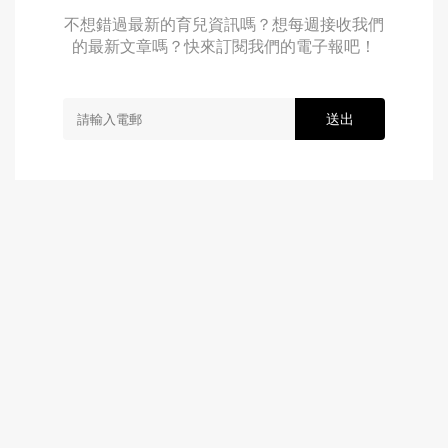
不想錯過最新的育兒資訊嗎？想每週接收我們
的最新文章嗎？快來訂閱我們的電子報吧！
送出