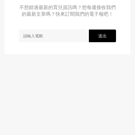
不想錯過最新的育兒資訊嗎？想每週接收我們
的最新文章嗎？快來訂閱我們的電子報吧！
送出