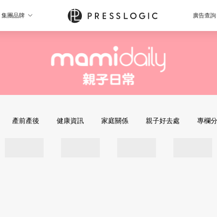
集團品牌
廣告查詢
產前產後
健康資訊
家庭關係
親子好去處
專欄