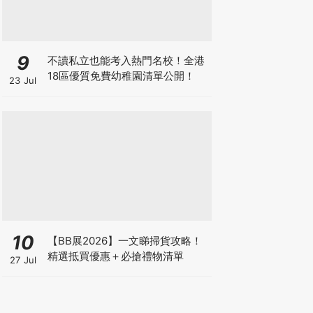
9
不讀私立也能考入熱門名校！全港
18區優質免費幼稚園清單公開！
23 Jul
10
【BB展2026】一文睇掃貨攻略！
精選抵買優惠＋必搶禮物清單
27 Jul