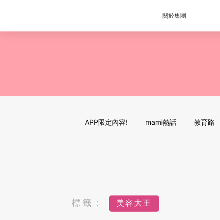
關於集團
APP限定內容!
mami熱話
教育路
標籤：
美容大王