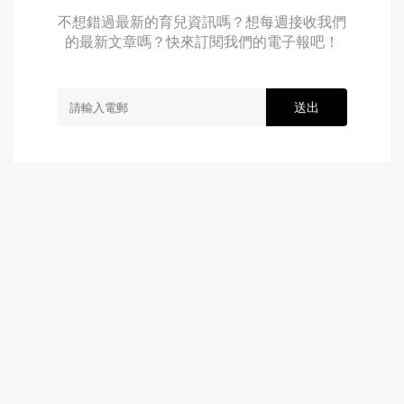
不想錯過最新的育兒資訊嗎？想每週接收我們
的最新文章嗎？快來訂閱我們的電子報吧！
送出