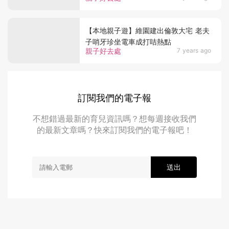
【本地親子遊】維園建出倫敦大宅 老夫
子哨牙珍坐電車成打咭熱點
親子好去處
7 years ago
訂閱我們的電子報
不想錯過最新的育兒資訊嗎？想每週接收我們
的最新文章嗎？快來訂閱我們的電子報吧！
送出