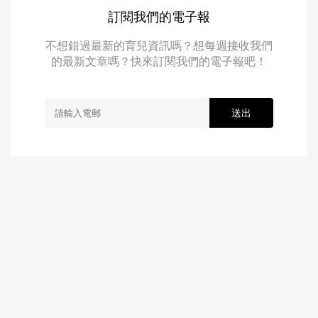
訂閱我們的電子報
不想錯過最新的育兒資訊嗎？想每週接收我們
的最新文章嗎？快來訂閱我們的電子報吧！
送出