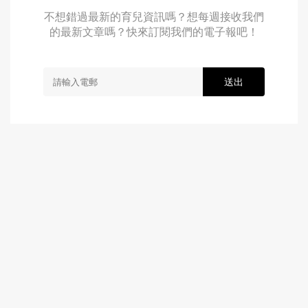
不想錯過最新的育兒資訊嗎？想每週接收我們
的最新文章嗎？快來訂閱我們的電子報吧！
送出