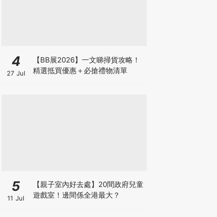
4
【BB展2026】一文睇掃貨攻略！
精選抵買優惠＋必搶禮物清單
27 Jul
5
【親子室內好去處】20間政府兒童
遊戲室！邊間係全港最大？
11 Jul