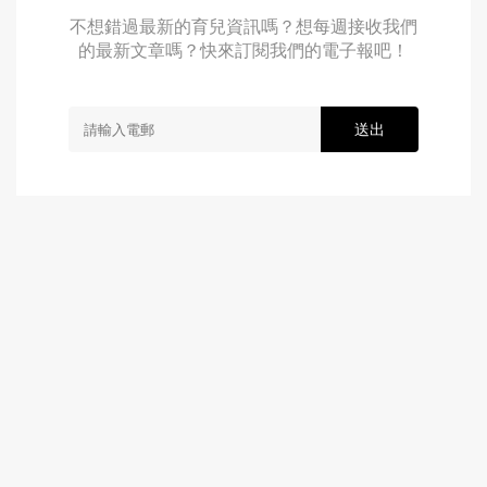
不想錯過最新的育兒資訊嗎？想每週接收我們
的最新文章嗎？快來訂閱我們的電子報吧！
送出