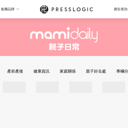
集團品牌
廣告查詢
產前產後
健康資訊
家庭關係
親子好去處
專欄