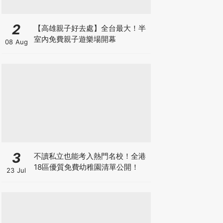
2
【高雄親子好去處】全台最大！半
室內免費親子遊樂場開幕
08 Aug
3
不讀私立也能考入熱門名校！全港
18區優質免費幼稚園清單公開！
23 Jul