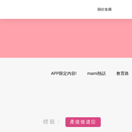
關於集團
APP限定內容!
mami熱話
教育路
標籤：
產後後遺症