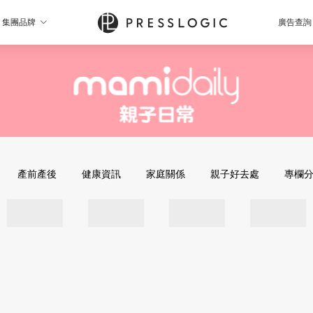
集團品牌
廣告查詢
產前產後
健康資訊
家庭關係
親子好去處
專欄