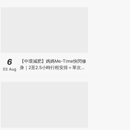
6
【中環減肥】媽媽Me-Time快閃修
身｜2至2.5小時行程安排＋單次收
03 Aug
費攻略