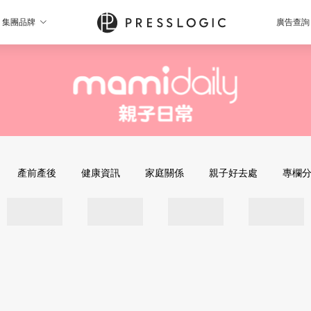
集團品牌
廣告查詢
產前產後
健康資訊
家庭關係
親子好去處
專欄