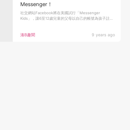
Messenger！
社交網站Facebook將在美國試行「Messenger
Kids」，讓6至12歲兒童的父母以自己的帳號為孩子註冊
「次帳...
湊B趣聞
9 years ago