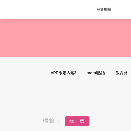
關於集團
APP限定內容!
mami熱話
教育路
標籤：
玩手機