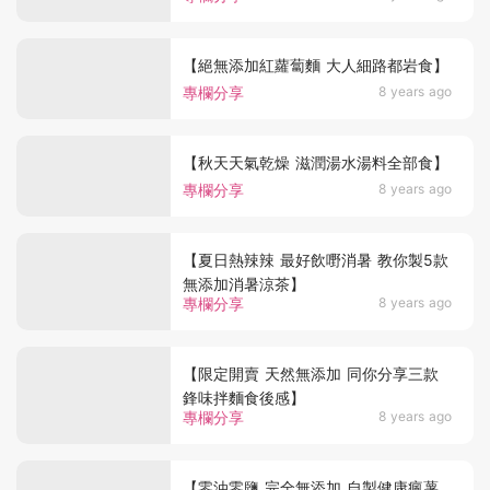
【絕無添加紅蘿蔔麵 大人細路都岩食】
專欄分享
8 years ago
【秋天天氣乾燥 滋潤湯水湯料全部食】
專欄分享
8 years ago
【夏日熱辣辣 最好飲嘢消暑 教你製5款
無添加消暑涼茶】
專欄分享
8 years ago
【限定開賣 天然無添加 同你分享三款
鋒味拌麵食後感】
專欄分享
8 years ago
【零油零鹽 完全無添加 自製健康瘋薯