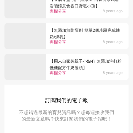
岩晒鐘意食香口野嘅小孩】
專欄分享
8 years ago
【無添加無防腐劑 簡單2個步驟完成煉
奶/煉乳】
專欄分享
8 years ago
【周末自家製親子小點心 無添加泡打粉
低糖配方牛奶饅頭】
專欄分享
8 years ago
訂閱我們的電子報
不想錯過最新的育兒資訊嗎？想每週接收我們
的最新文章嗎？快來訂閱我們的電子報吧！