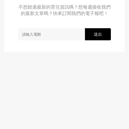
不想錯過最新的育兒資訊嗎？想每週接收我們
的最新文章嗎？快來訂閱我們的電子報吧！
送出