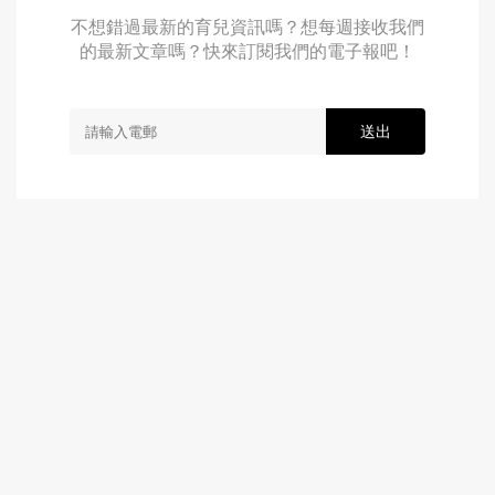
不想錯過最新的育兒資訊嗎？想每週接收我們
的最新文章嗎？快來訂閱我們的電子報吧！
送出