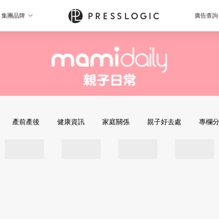
集團品牌
廣告查詢
產前產後
健康資訊
家庭關係
親子好去處
專欄