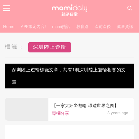
Home
APP限定內容!
mami熱話
教育路
產前產後
健康資訊
標籤：
深圳陸上遊輪
深圳陸上遊輪標籤文章，共有1則深圳陸上遊輪相關的文
章
【一家大細坐遊輪 環遊世界之窗】
專欄分享
8 years ago