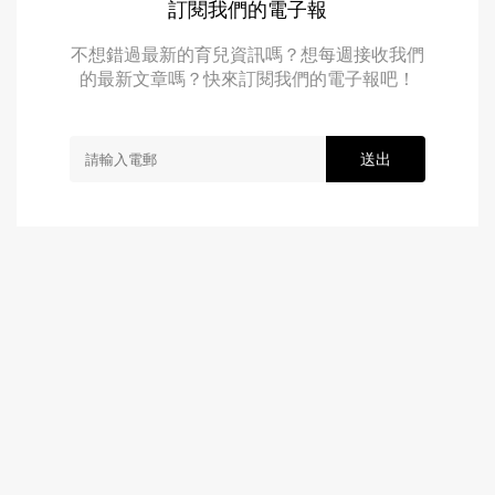
訂閱我們的電子報
不想錯過最新的育兒資訊嗎？想每週接收我們
的最新文章嗎？快來訂閱我們的電子報吧！
送出