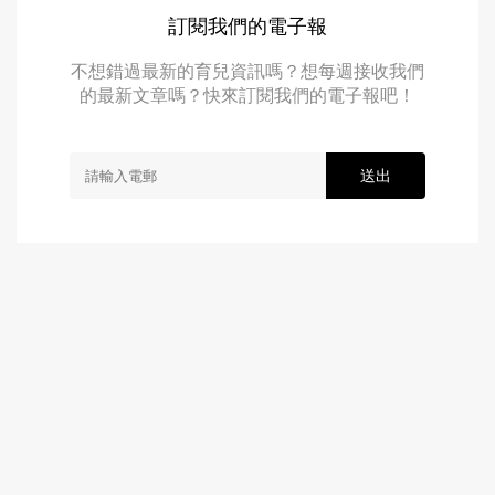
訂閱我們的電子報
不想錯過最新的育兒資訊嗎？想每週接收我們
的最新文章嗎？快來訂閱我們的電子報吧！
送出