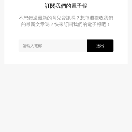
訂閱我們的電子報
不想錯過最新的育兒資訊嗎？想每週接收我們
的最新文章嗎？快來訂閱我們的電子報吧！
送出