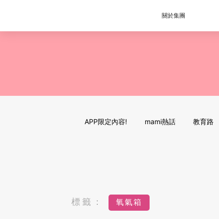
關於集團
APP限定內容!
mami熱話
教育路
標籤：
氧氣箱