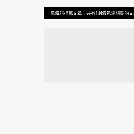
氧氣箱標籤文章，共有1則氧氣箱相關的文