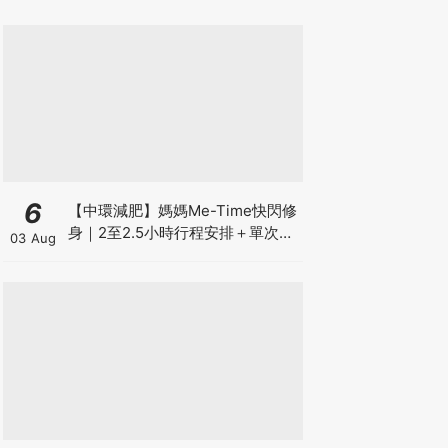
6
【中環減肥】媽媽Me-Time快閃修
身｜2至2.5小時行程安排＋單次收
03 Aug
費攻略