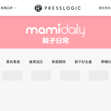
集團品牌
廣告查詢
產前產後
健康資訊
家庭關係
親子好去處
專欄