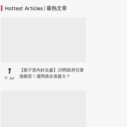
最熱文章
Hottest Articles
1
【親子室內好去處】20間政府兒童
遊戲室！邊間係全港最大？
11 Jul