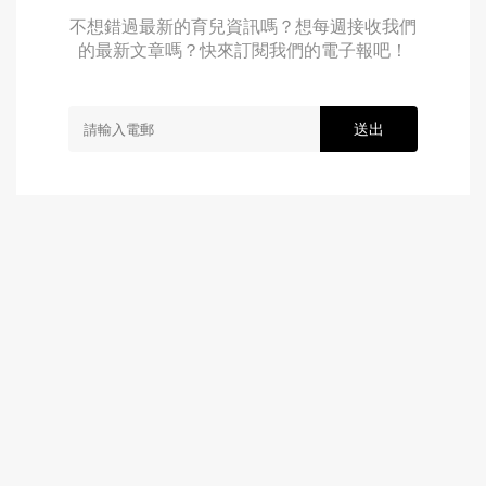
不想錯過最新的育兒資訊嗎？想每週接收我們
的最新文章嗎？快來訂閱我們的電子報吧！
送出