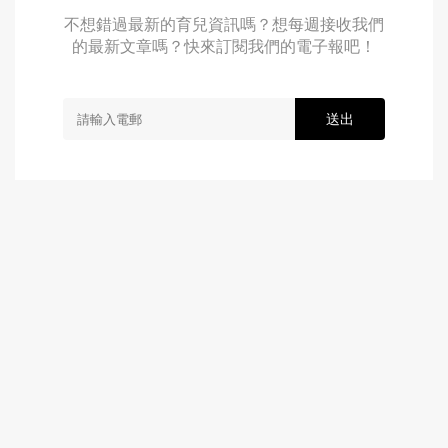
不想錯過最新的育兒資訊嗎？想每週接收我們
的最新文章嗎？快來訂閱我們的電子報吧！
送出