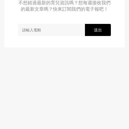
不想錯過最新的育兒資訊嗎？想每週接收我們
的最新文章嗎？快來訂閱我們的電子報吧！
送出