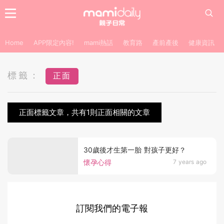
Home
APP限定內容!
mami熱話
教育路
產前產後
健康資訊
標籤：
正面
正面標籤文章，共有1則正面相關的文章
30歲後才生第一胎 對孩子更好？
懷孕心得
7 years ago
訂閱我們的電子報