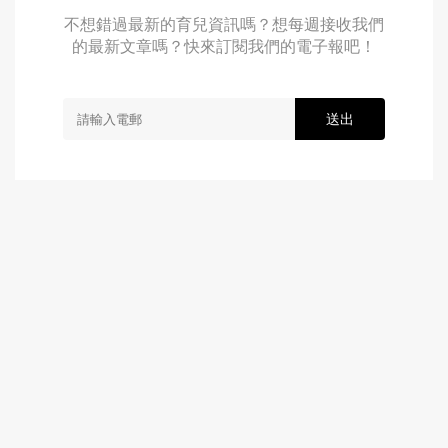
不想錯過最新的育兒資訊嗎？想每週接收我們
的最新文章嗎？快來訂閱我們的電子報吧！
送出