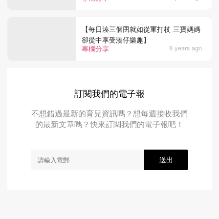
【每日湊三個囝就如從軍打杖 三寶媽媽
卻從中享受湊仔樂趣】
專欄分享
8 years ago
訂閱我們的電子報
不想錯過最新的育兒資訊嗎？想每週接收我們
的最新文章嗎？快來訂閱我們的電子報吧！
送出