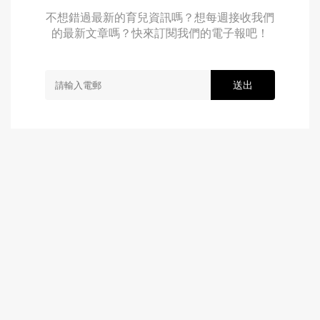
不想錯過最新的育兒資訊嗎？想每週接收我們
的最新文章嗎？快來訂閱我們的電子報吧！
送出