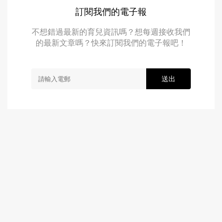
訂閱我們的電子報
不想錯過最新的育兒資訊嗎？想每週接收我們
的最新文章嗎？快來訂閱我們的電子報吧！
送出