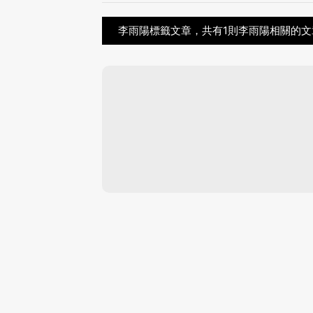
李雨陽標籤文章，共有1則李雨陽相關的文