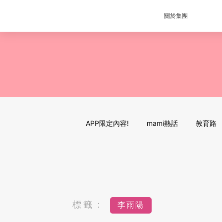
關於集團
APP限定內容!
mami熱話
教育路
標籤：
李雨陽