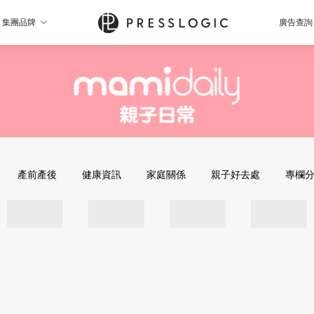
集團品牌
廣告查詢
產前產後
健康資訊
家庭關係
親子好去處
專欄