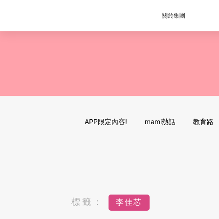
關於集團
APP限定內容!
mami熱話
教育路
標籤：
李佳芯