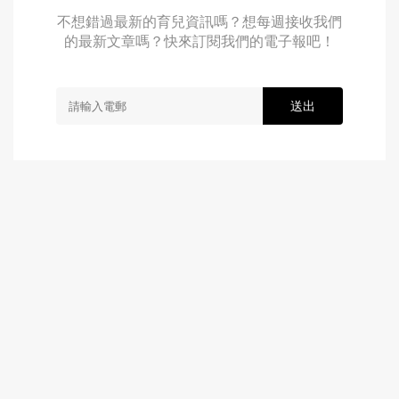
不想錯過最新的育兒資訊嗎？想每週接收我們
的最新文章嗎？快來訂閱我們的電子報吧！
送出