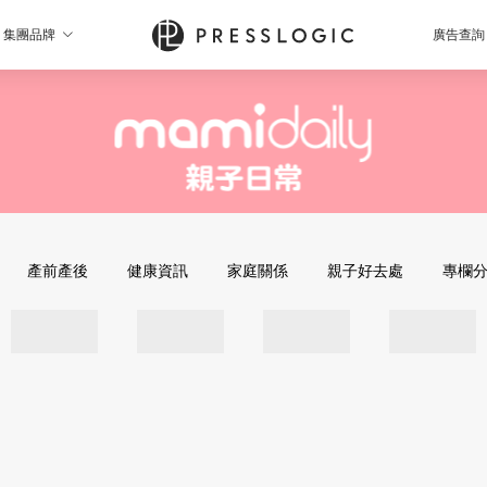
集團品牌
廣告查詢
產前產後
健康資訊
家庭關係
親子好去處
專欄