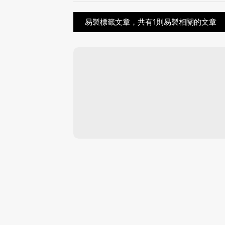
易製標籤文章，共有1則易製相關的文章