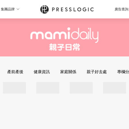
集團品牌
廣告查詢
產前產後
健康資訊
家庭關係
親子好去處
專欄