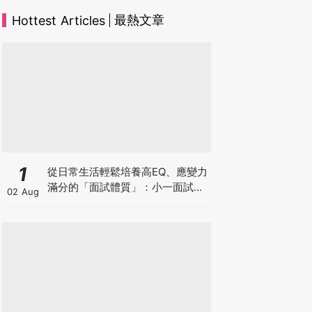
最熱文章
Hottest Articles
1
從日常生活輕鬆培養高EQ、應變力
滿分的「面試體質」：小一面試最
02 Aug
強備戰指南