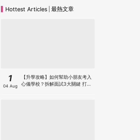
最熱文章
Hottest Articles
1
【升學攻略】如何幫助小朋友考入
心儀學校？拆解面試3大關鍵 打好
04 Aug
多元智能發展的營養基礎