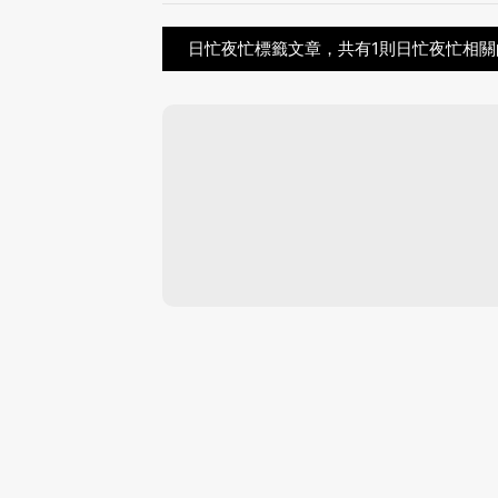
日忙夜忙標籤文章，共有1則日忙夜忙相關