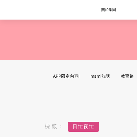
關於集團
APP限定內容!
mami熱話
教育路
標籤：
日忙夜忙