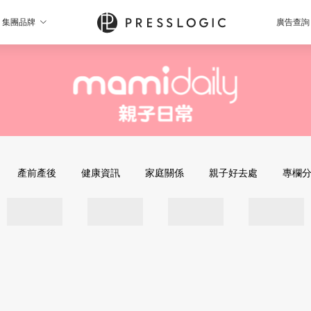
集團品牌
廣告查詢
產前產後
健康資訊
家庭關係
親子好去處
專欄