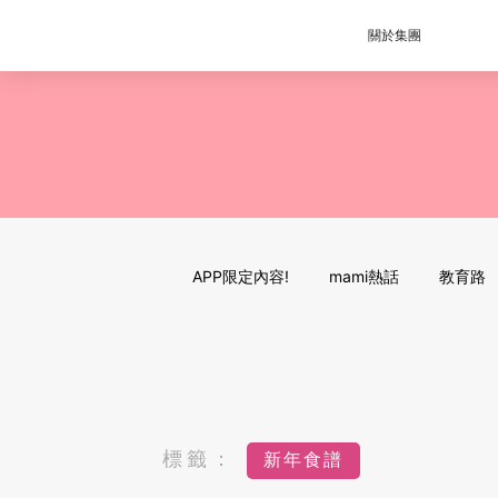
關於集團
APP限定內容!
mami熱話
教育路
標籤：
新年食譜