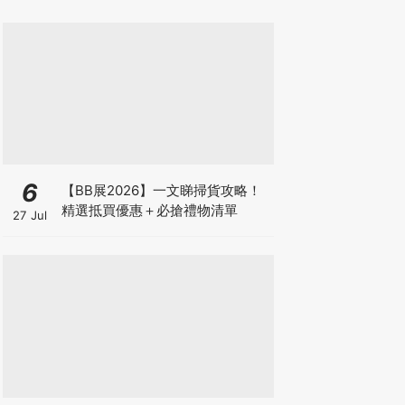
6
【BB展2026】一文睇掃貨攻略！
精選抵買優惠＋必搶禮物清單
27 Jul